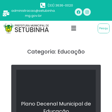
(33) 3636-0020
administracao@setubinha.
mg.gov.br
Categoria:
Educação
Plano Decenal Municipal de
Educação