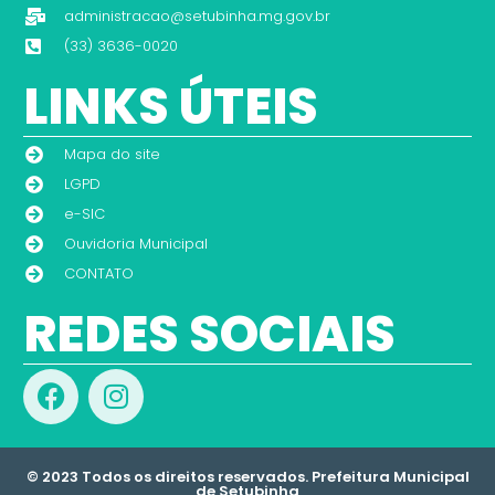
administracao@setubinha.mg.gov.br
(33) 3636-0020
LINKS ÚTEIS
Mapa do site
LGPD
e-SIC
Ouvidoria Municipal
CONTATO
REDES SOCIAIS
© 2023 Todos os direitos reservados. Prefeitura Municipal
de Setubinha