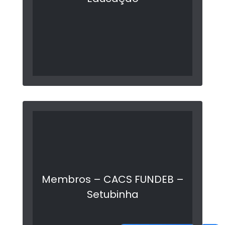
LER MAIS
Membros – CACS FUNDEB –
Setubinha
LER MAIS