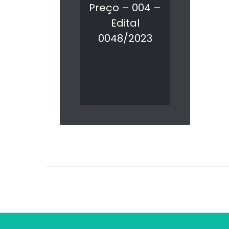
Preço – 004 –
Edital
0048/2023
LER MAIS