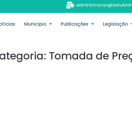
administracao@setubinh
otícias
Município
Publicações
Legislação
ategoria:
Tomada de Pre