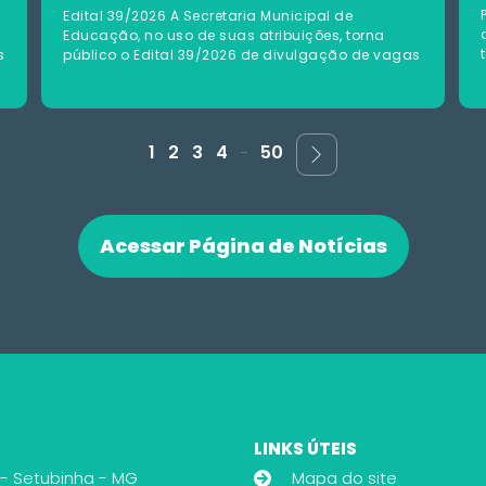
Edital 39/2026 A Secretaria Municipal de
Educação, no uso de suas atribuições, torna
s
público o Edital 39/2026 de divulgação de vagas
...
1
2
3
4
50
Acessar Página de Notícias
LINKS ÚTEIS
 - Setubinha - MG
Mapa do site