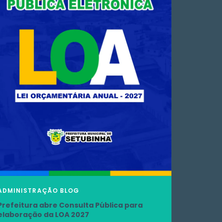
ADMINISTRAÇÃO
BLOG
Prefeitura abre Consulta Pública para
elaboração da LOA 2027