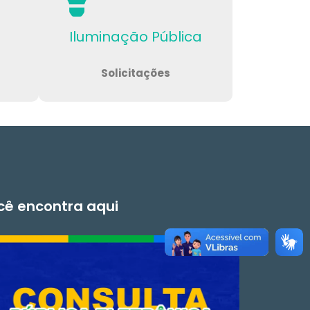
Iluminação Pública
Solicitações
ocê encontra aqui