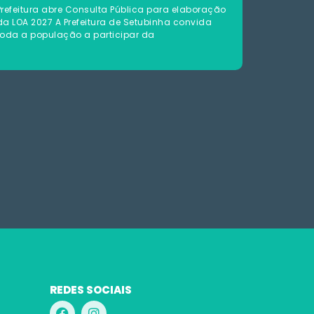
Prefeitura abre Consulta Pública para elaboração
da LOA 2027 A Prefeitura de Setubinha convida
toda a população a participar da
REDES SOCIAIS