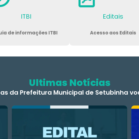
ITBI
Editais
ia de informações ITBI
Acesso aos Editais
Ultimas Notícias
ias da Prefeitura Municipal de Setubinha v