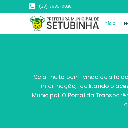
(33) 3636-0020
Início
N
Seja muito bem-vindo ao site da
informação, facilitando o ac
Municipal. O Portal da Transpar
c