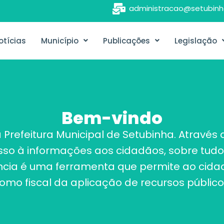
administracao@setubinh
otícias
Município
Publicações
Legislação
Bem-vindo
 Prefeitura Municipal de Setubinha. Atravé
esso à informações aos cidadãos, sobre tudo
ência é uma ferramenta que permite ao cidad
omo fiscal da aplicação de recursos público