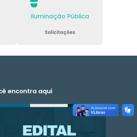
Iluminação Pública
Solicitações
ocê encontra aqui