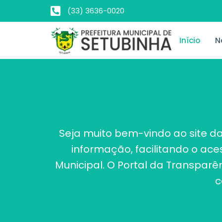
(33) 3636-0020
Início
N
Seja muito bem-vindo ao site da
informação, facilitando o ac
Municipal. O Portal da Transpar
c