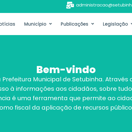
administracao@setubinh
otícias
Município
Publicações
Legislação
Bem-vindo
 Prefeitura Municipal de Setubinha. Atravé
esso à informações aos cidadãos, sobre tudo
ência é uma ferramenta que permite ao cidad
omo fiscal da aplicação de recursos público