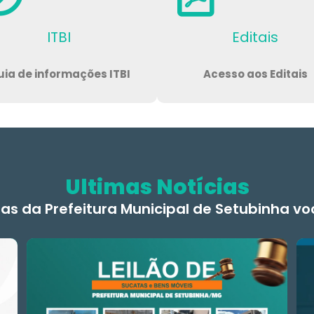
ITBI
Editais
ia de informações ITBI
Acesso aos Editais
Ultimas Notícias
ias da Prefeitura Municipal de Setubinha v