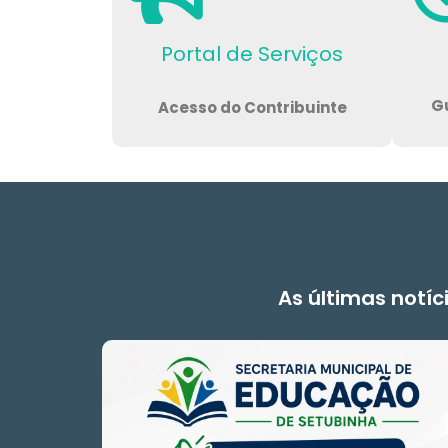
Portal de Serviços
Gu
Acesso do Contribuinte
As últimas notíc