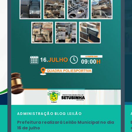
ADMINISTRAÇÃO
BLOG
LEILÃO
Prefeitura realizará Leilão Municipal no dia
16 de julho