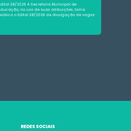
Edital 38/2026 A Secretaria Municipal de
Educação, no uso de suas atribuições, torna
público o Edital 38/2026 de divulgação de vagas
REDES SOCIAIS