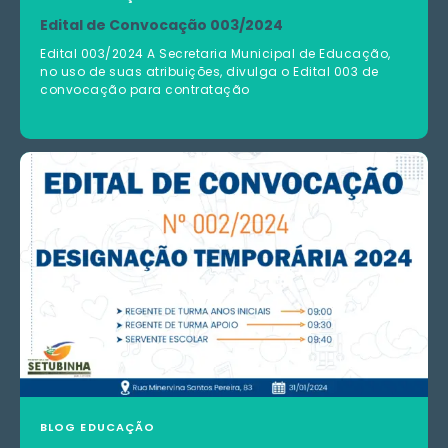
Edital de Convocação 003/2024
Edital 003/2024 A Secretaria Municipal de Educação,
no uso de suas atribuições, divulga o Edital 003 de
convocação para contratação
BLOG
EDUCAÇÃO