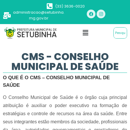
(33) 3636-0020
administracao@setubinha.
mg.gov.br
CMS - CONSELHO
MUNICIPAL DE SAÚDE
O QUE É O CMS – CONSELHO MUNICIPAL DE
SAÚDE
O Conselho Municipal de Saúde é o órgão cuja principal
atribuição é auxiliar o poder executivo na formação de
estratégias e controle de recursos na área da saúde. Entre
seus integrantes estão membros da sociedade, profissionais
da área, autoridades governamentais e prestadores de