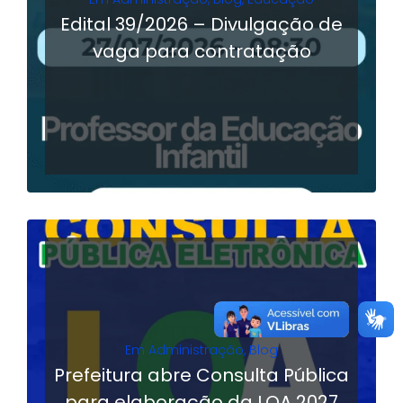
Edital 39/2026 – Divulgação de
vaga para contratação
LER MAIS
Em
Administração
,
Blog
Prefeitura abre Consulta Pública
para elaboração da LOA 2027