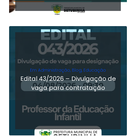
Em
Administração
,
Blog
,
Educação
Edital 43/2026 – Divulgação de
vaga para contratação
LER MAIS