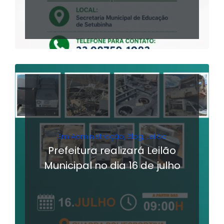
Em
Administração
,
Blog
,
Leilão
Prefeitura realizará Leilão
Municipal no dia 16 de julho
LER MAIS