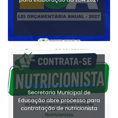
LER MAIS
Em
Blog
,
Educação
,
Processo Seletivo
Secretaria Municipal de
Educação abre processo para
contratação de nutricionista
LER MAIS