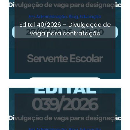
Em
Administração
,
Blog
,
Educação
Edital 40/2026 – Divulgação de
vaga para contratação
LER MAIS
Em
Administração
,
Blog
,
Educação