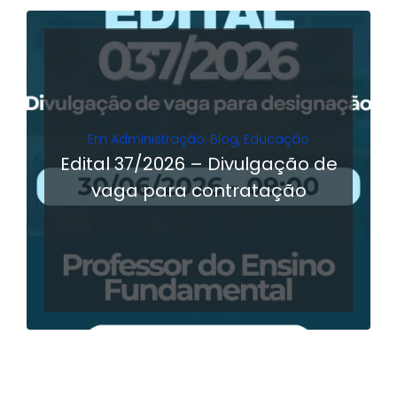
Em
Administração
,
Blog
,
Educação
Edital 37/2026 – Divulgação de
vaga para contratação
LER MAIS