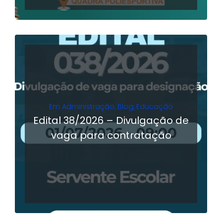
Em
Administração
,
Blog
,
Educação
Edital 38/2026 – Divulgação de
vaga para contratação
LER MAIS