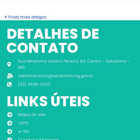
Posts mais antigos
DETALHES DE
CONTATO
Rua Minervina Santos Pereira, 83, Centro - Setubinha -
MG
administracao@setubinha.mg.gov.br
(33) 3636-0020
LINKS ÚTEIS
Mapa do site
LGPD
e-SIC
Ouvidoria Municipal