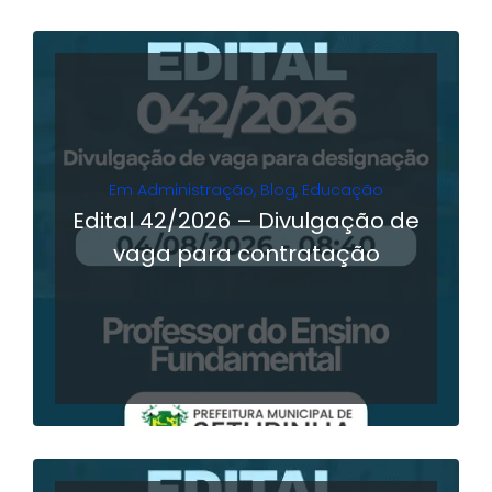
Em
Administração
,
Blog
,
Educação
Edital 42/2026 – Divulgação de
vaga para contratação
LER MAIS