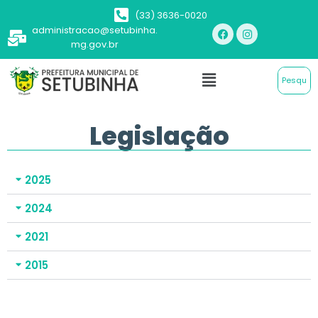
(33) 3636-0020
administracao@setubinha.
mg.gov.br
Legislação
2025
2024
2021
2015