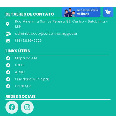
DETALHES DE CONTATO
Rua Minervina Santos Pereira, 83, Centro - Setubinha -
MG
administracao@setubinha.mg.gov.br
(33) 3636-0020
LINKS ÚTEIS
Mapa do site
LGPD
e-SIC
Ouvidoria Municipal
CONTATO
REDES SOCIAIS