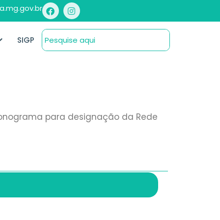
a.mg.gov.br
SIGP
 cronograma para designação da Rede