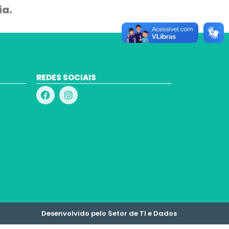
ia.
REDES SOCIAIS
Desenvolvido pelo Setor de TI e Dados