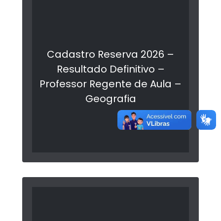
Cadastro Reserva 2026 –
Resultado Definitivo –
Professor Regente de Aula –
Geografia
LER MAIS