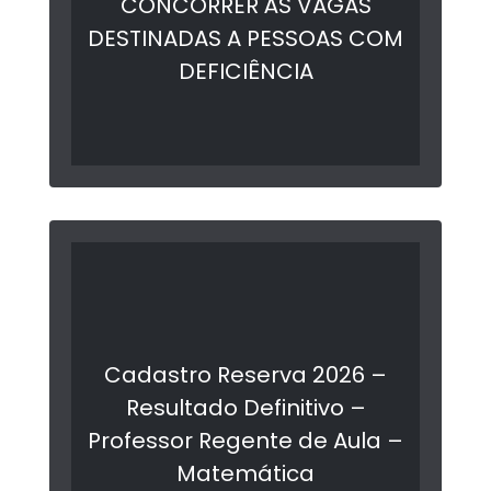
CONCORRER ÀS VAGAS
DESTINADAS A PESSOAS COM
DEFICIÊNCIA
LER MAIS
Cadastro Reserva 2026 –
Resultado Definitivo –
Professor Regente de Aula –
Matemática