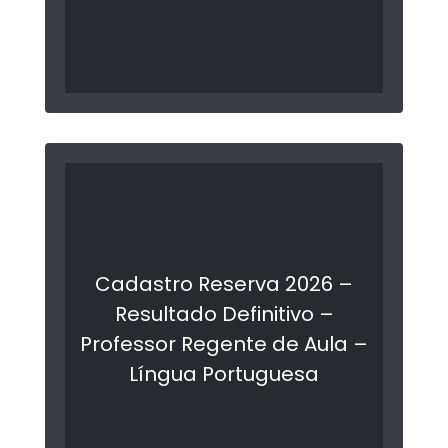
LER MAIS
Cadastro Reserva 2026 –
Resultado Definitivo –
Professor Regente de Aula –
Língua Portuguesa
LER MAIS