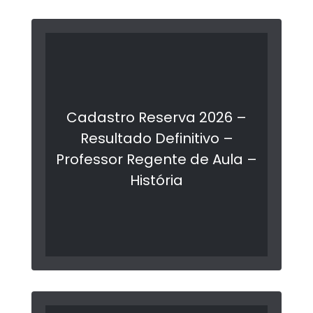
Cadastro Reserva 2026 –
Resultado Definitivo –
Professor Regente de Aula –
História
LER MAIS