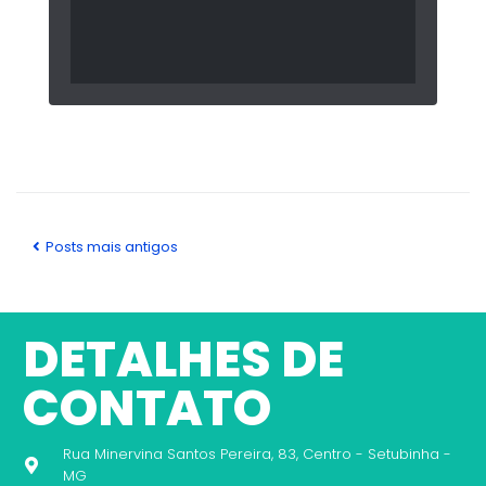
Posts mais antigos
DETALHES DE
CONTATO
Rua Minervina Santos Pereira, 83, Centro - Setubinha -
MG