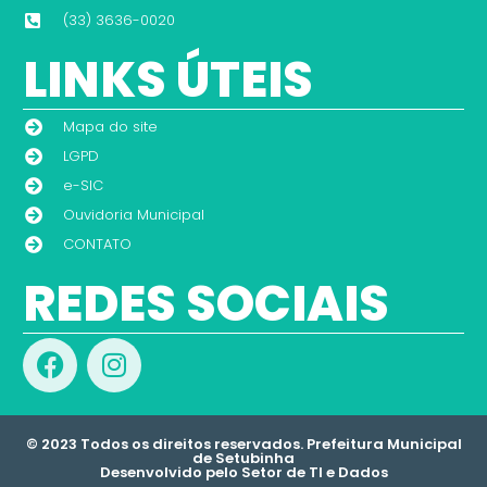
(33) 3636-0020
LINKS ÚTEIS
Mapa do site
LGPD
e-SIC
Ouvidoria Municipal
CONTATO
REDES SOCIAIS
© 2023 Todos os direitos reservados. Prefeitura Municipal
de Setubinha
Desenvolvido pelo Setor de TI e Dados