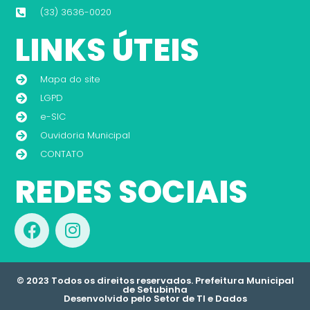
(33) 3636-0020
LINKS ÚTEIS
Mapa do site
LGPD
e-SIC
Ouvidoria Municipal
CONTATO
REDES SOCIAIS
© 2023 Todos os direitos reservados. Prefeitura Municipal
de Setubinha
Desenvolvido pelo Setor de TI e Dados