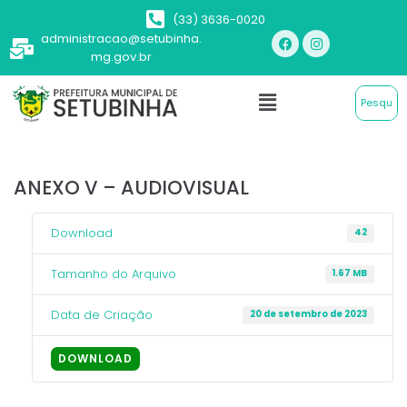
(33) 3636-0020
administracao@setubinha.
mg.gov.br
ANEXO V – AUDIOVISUAL
Download
42
Tamanho do Arquivo
1.67 MB
Data de Criação
20 de setembro de 2023
DOWNLOAD