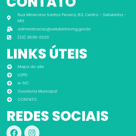
CONTATO
Rua Minervina Santos Pereira, 83, Centro - Setubinha -
MG
administracao@setubinha.mg.gov.br
(33) 3636-0020
LINKS ÚTEIS
Mapa do site
LGPD
e-SIC
Ouvidoria Municipal
CONTATO
REDES SOCIAIS