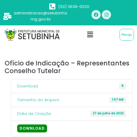
(33) 3636-0020
administracao@setubinha.
mg.gov.br
Ofício de Indicação – Representantes
Conselho Tutelar
Download
8
Tamanho do Arquivo
1.67 MB
Data de Criação
27 de julho de 2023
DOWNLOAD