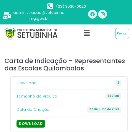
(33) 3636-0020
administracao@setubinha.
mg.gov.br
Carta de Indicação – Representantes
das Escolas Quilombolas
Download
2
Tamanho do Arquivo
1.67 MB
Data de Criação
27 de julho de 2023
DOWNLOAD