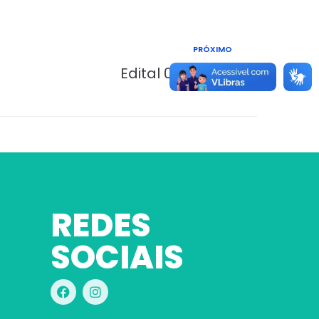
PRÓXIMO
Edital 024/2024
REDES
SOCIAIS