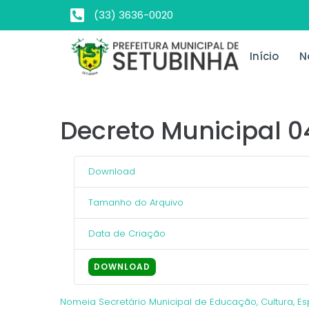
(33) 3636-0020
Início
N
Decreto Municipal 
Download
Tamanho do Arquivo
Data de Criação
DOWNLOAD
Nomeia Secretário Municipal de Educação, Cultura, Esp