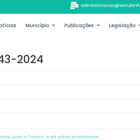
administracao@setubinh
otícias
Município
Publicações
Legislação
043-2024
orte, Lazer e Turismo, e dá outras providências.