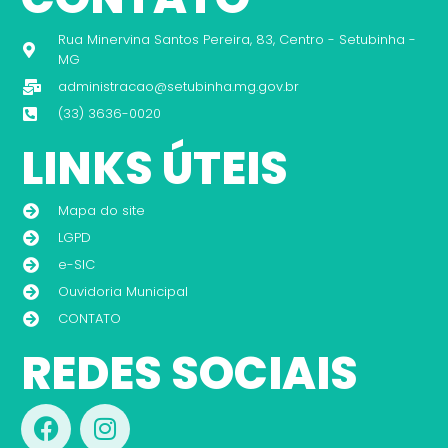
Rua Minervina Santos Pereira, 83, Centro - Setubinha -
MG
administracao@setubinha.mg.gov.br
(33) 3636-0020
LINKS ÚTEIS
Mapa do site
LGPD
e-SIC
Ouvidoria Municipal
CONTATO
REDES SOCIAIS