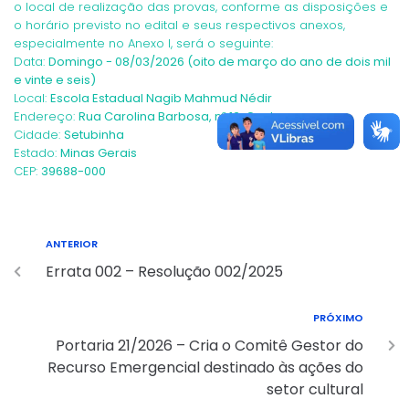
o local de realização das provas, conforme as disposições e
o horário previsto no edital e seus respectivos anexos,
especialmente no Anexo I, será o seguinte:
Data:
Domingo - 08/03/2026 (oito de março do ano de dois mil
e vinte e seis)
Local:
Escola Estadual Nagib Mahmud Nédir
Endereço:
Rua Carolina Barbosa, nº 13, Centro.
Cidade:
Setubinha
Estado:
Minas Gerais
CEP:
39688-000
ANTERIOR
Errata 002 – Resolução 002/2025
PRÓXIMO
Portaria 21/2026 – Cria o Comitê Gestor do
Recurso Emergencial destinado às ações do
setor cultural