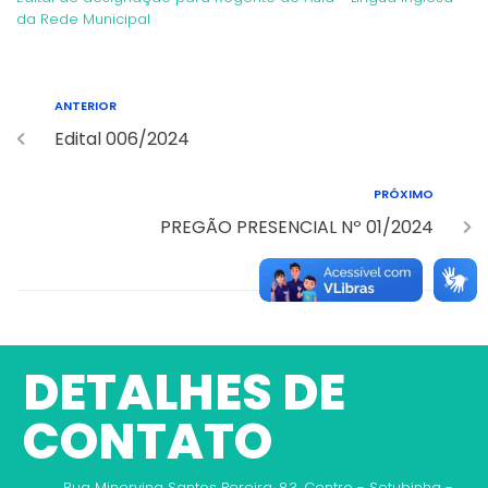
da Rede Municipal
ANTERIOR
Edital 006/2024
PRÓXIMO
PREGÃO PRESENCIAL Nº 01/2024
DETALHES DE
CONTATO
Rua Minervina Santos Pereira, 83, Centro - Setubinha -