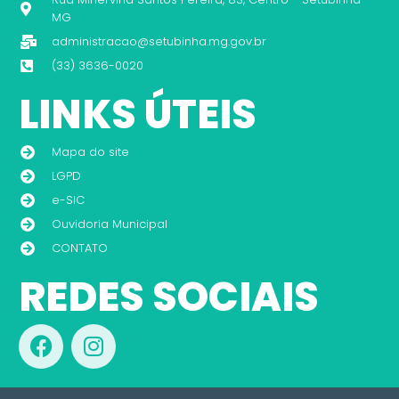
MG
administracao@setubinha.mg.gov.br
(33) 3636-0020
LINKS ÚTEIS
Mapa do site
LGPD
e-SIC
Ouvidoria Municipal
CONTATO
REDES SOCIAIS