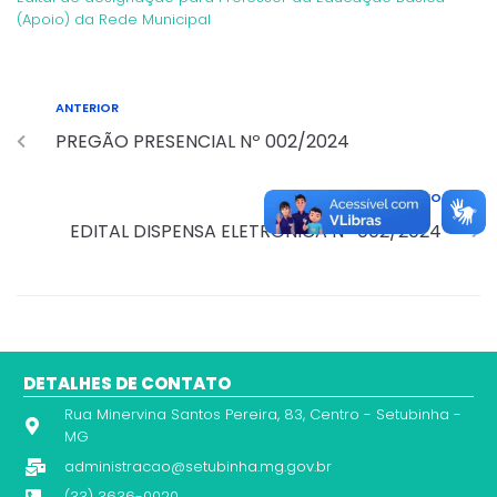
(Apoio) da Rede Municipal
ANTERIOR
PREGÃO PRESENCIAL Nº 002/2024
PRÓXIMO
EDITAL DISPENSA ELETRÔNICA Nº 002/2024
DETALHES DE CONTATO
Rua Minervina Santos Pereira, 83, Centro - Setubinha -
MG
administracao@setubinha.mg.gov.br
(33) 3636-0020