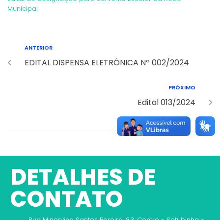
Municipal
ANTERIOR
EDITAL DISPENSA ELETRÔNICA Nº 002/2024
PRÓXIMO
Edital 013/2024
DETALHES DE
CONTATO
Rua Minervina Santos Pereira, 83, Centro - Setubinha -