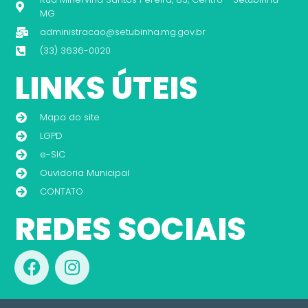
MG
administracao@setubinha.mg.gov.br
(33) 3636-0020
LINKS ÚTEIS
Mapa do site
LGPD
e-SIC
Ouvidoria Municipal
CONTATO
REDES SOCIAIS