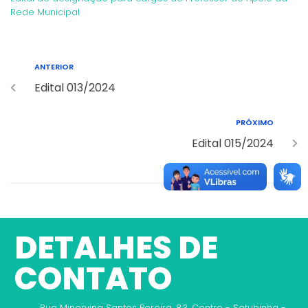
Rede Municipal
ANTERIOR
Edital 013/2024
PRÓXIMO
Edital 015/2024
DETALHES DE
CONTATO
Rua Minervina Santos Pereira, 83, Centro - Setubinha -