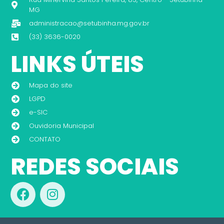
MG
administracao@setubinha.mg.gov.br
(33) 3636-0020
LINKS ÚTEIS
Mapa do site
LGPD
e-SIC
Ouvidoria Municipal
CONTATO
REDES SOCIAIS