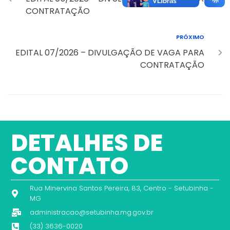
CONTRATAÇÃO
PRÓXIMO
EDITAL 07/2026 – DIVULGAÇÃO DE VAGA PARA
CONTRATAÇÃO
DETALHES DE
CONTATO
Rua Minervina Santos Pereira, 83, Centro - Setubinha -
MG
administracao@setubinha.mg.gov.br
(33) 3636-0020