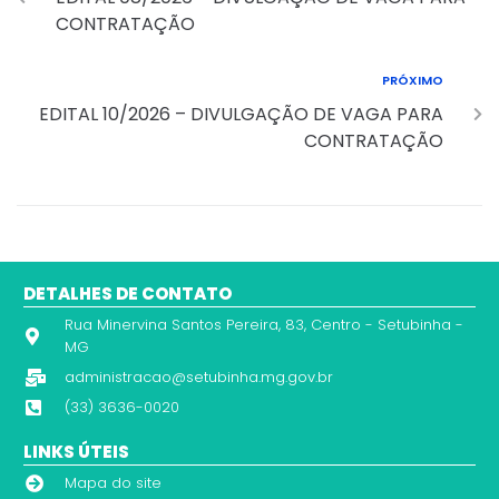
CONTRATAÇÃO
PRÓXIMO
EDITAL 10/2026 – DIVULGAÇÃO DE VAGA PARA
CONTRATAÇÃO
DETALHES DE CONTATO
Rua Minervina Santos Pereira, 83, Centro - Setubinha -
MG
administracao@setubinha.mg.gov.br
(33) 3636-0020
LINKS ÚTEIS
Mapa do site