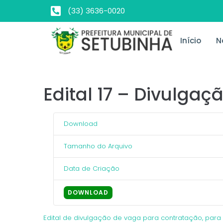
(33) 3636-0020
Início
N
Edital 17 – Divulga
Download
Tamanho do Arquivo
Data de Criação
DOWNLOAD
Edital de divulgação de vaga para contratação, para 