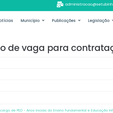
administracao@setubinh
otícias
Município
Publicações
Legislação
ção de vaga para contrata
cargo de PED - Anos iniciais do Ensino Fundamental e Educação Inf