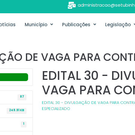
administracao@setubinh
otícias
Município
Publicações
Legislação
GAÇÃO DE VAGA PARA CON
EDITAL 30 - D
VAGA PARA C
87
EDITAL 30 - DIVULGAÇÃO DE VAGA PARA CONT
ESPECIALIZADO
249.91 KB
1