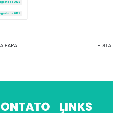
 agosto de 2025
 agosto de 2025
GA PARA
EDITA
 CONTATO
LINKS