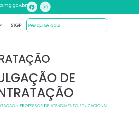
a.mg.gov.br
SIGP
TRATAÇÃO
IVULGAÇÃO DE
ONTRATAÇÃO
RATAÇÃO - PROFESSOR DE ATENDIMENTO EDUCACIONAL