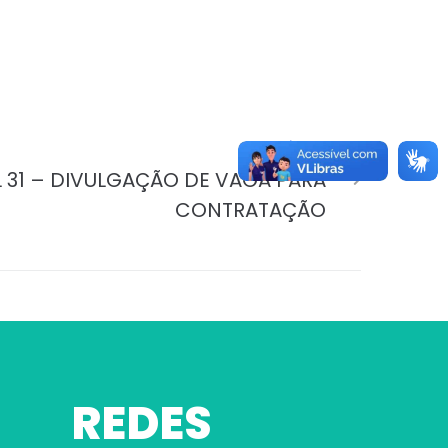
PRÓXIMO
L 31 – DIVULGAÇÃO DE VAGA PARA
CONTRATAÇÃO
REDES