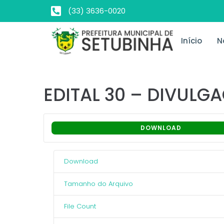
(33) 3636-0020
Início
N
EDITAL 30 – DIVUL
DOWNLOAD
Download
Tamanho do Arquivo
File Count