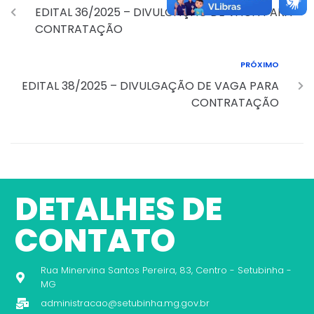
EDITAL 36/2025 – DIVULGAÇÃO DE VAGA PARA
CONTRATAÇÃO
PRÓXIMO
EDITAL 38/2025 – DIVULGAÇÃO DE VAGA PARA
CONTRATAÇÃO
DETALHES DE
CONTATO
Rua Minervina Santos Pereira, 83, Centro - Setubinha -
MG
administracao@setubinha.mg.gov.br