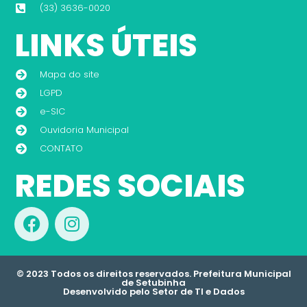
(33) 3636-0020
LINKS ÚTEIS
Mapa do site
LGPD
e-SIC
Ouvidoria Municipal
CONTATO
REDES SOCIAIS
© 2023 Todos os direitos reservados. Prefeitura Municipal
de Setubinha
Desenvolvido pelo Setor de TI e Dados