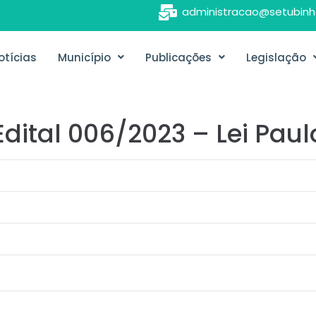
administracao@setubinh
otícias
Município
Publicações
Legislação
dital 006/2023 – Lei Pau