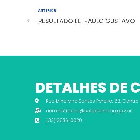
ANTERIOR
RESULTADO LEI PAULO GUSTAVO 
DETALHES DE
Rua Minervina Santos Pereira, 83, Centro
administracao@setubinha.mg.gov.br
(33) 3636-0020