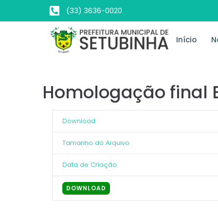
(33) 3636-0020
Início
N
Homologação final E
Download
Tamanho do Arquivo
Data de Criação
DOWNLOAD