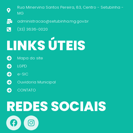
Rua Minervina Santos Pereira, 83, Centro - Setubinha -
MG
administracao@setubinha.mg.gov.br
(33) 3636-0020
LINKS ÚTEIS
Mapa do site
LGPD
e-SIC
Ouvidoria Municipal
CONTATO
REDES SOCIAIS