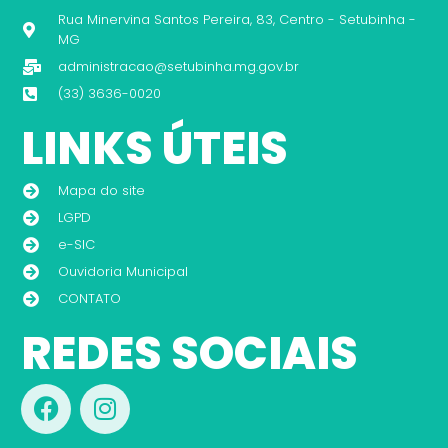
Rua Minervina Santos Pereira, 83, Centro - Setubinha -
MG
administracao@setubinha.mg.gov.br
(33) 3636-0020
LINKS ÚTEIS
Mapa do site
LGPD
e-SIC
Ouvidoria Municipal
CONTATO
REDES SOCIAIS