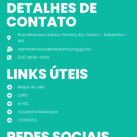
DETALHES DE
CONTATO
Rua Minervina Santos Pereira, 83, Centro - Setubinha -
MG
administracao@setubinha.mg.gov.br
(33) 3636-0020
LINKS ÚTEIS
Mapa do site
LGPD
e-SIC
Ouvidoria Municipal
CONTATO
REDES SOCIAIS