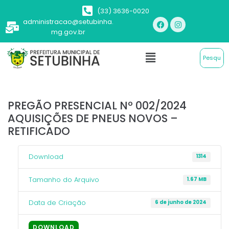
(33) 3636-0020
administracao@setubinha.
mg.gov.br
PREGÃO PRESENCIAL Nº 002/2024
AQUISIÇÕES DE PNEUS NOVOS –
RETIFICADO
Download
1314
Tamanho do Arquivo
1.67 MB
Data de Criação
6 de junho de 2024
DOWNLOAD