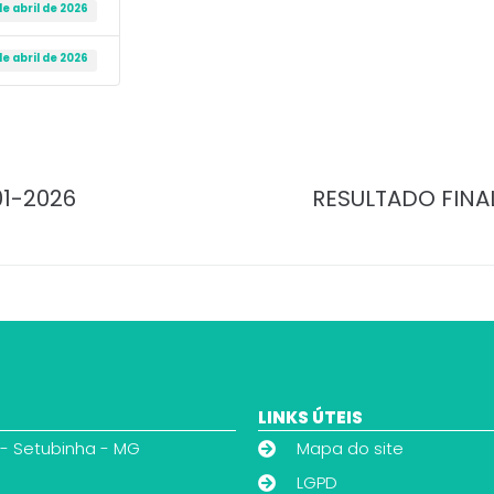
de abril de 2026
de abril de 2026
01-2026
RESULTADO FINA
LINKS ÚTEIS
 - Setubinha - MG
Mapa do site
LGPD