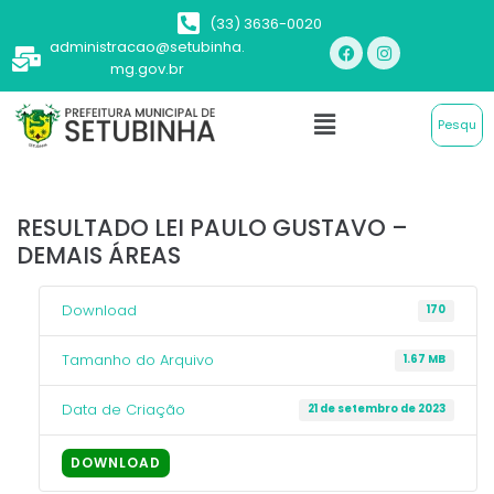
(33) 3636-0020
administracao@setubinha.
mg.gov.br
RESULTADO LEI PAULO GUSTAVO –
DEMAIS ÁREAS
Download
170
Tamanho do Arquivo
1.67 MB
Data de Criação
21 de setembro de 2023
DOWNLOAD