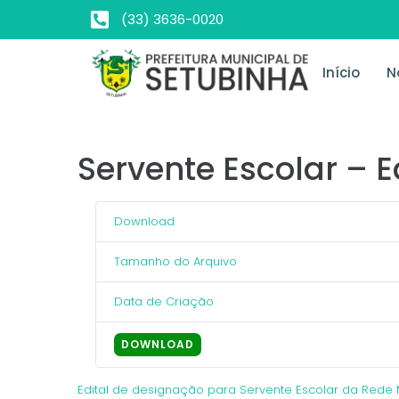
(33) 3636-0020
Início
N
Servente Escolar – E
Download
Tamanho do Arquivo
Data de Criação
DOWNLOAD
Edital de designação para Servente Escolar da Rede 