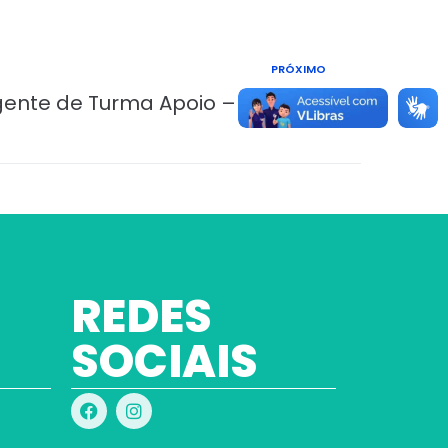
PRÓXIMO
ente de Turma Apoio – Edital 02
REDES
SOCIAIS