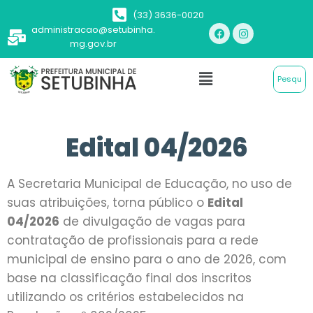
(33) 3636-0020
administracao@setubinha.
mg.gov.br
Edital 04/2026
A Secretaria Municipal de Educação, no uso de
suas atribuições, torna público o
Edital
04/2026
de divulgação de vagas para
contratação de profissionais para a rede
municipal de ensino para o ano de 2026, com
base na classificação final dos inscritos
utilizando os critérios estabelecidos na