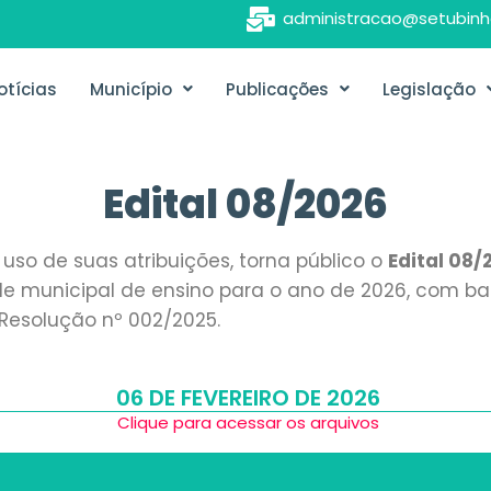
administracao@setubinh
otícias
Município
Publicações
Legislação
Edital 08/2026
uso de suas atribuições, torna público o
Edital 08/
de municipal de ensino para o ano de 2026, com base
a Resolução nº 002/2025.
06 DE FEVEREIRO DE 2026
Clique para acessar os arquivos