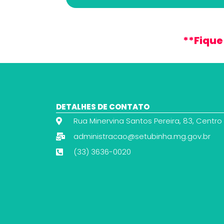
**Fique
DETALHES DE CONTATO
Rua Minervina Santos Pereira, 83, Centro
administracao@setubinha.mg.gov.br
(33) 3636-0020