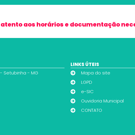
 atento aos horários e documentação nec
LINKS ÚTEIS
 - Setubinha - MG
Mapa do site
LGPD
e-SIC
Ouvidoria Municipal
CONTATO