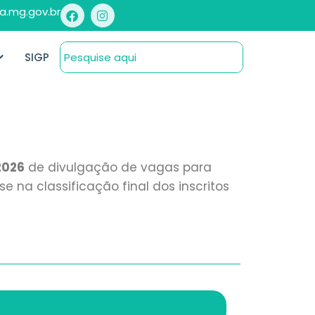
a.mg.gov.br
SIGP
2026
de divulgação de vagas para
 na classificação final dos inscritos