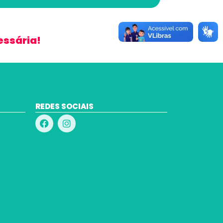
essária!
REDES SOCIAIS