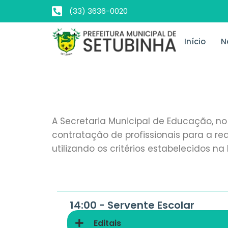
(33) 3636-0020
Início
N
A Secretaria Municipal de Educação, no 
contratação de profissionais para a re
utilizando os critérios estabelecidos n
14:00 -
Servente Escolar
Editais