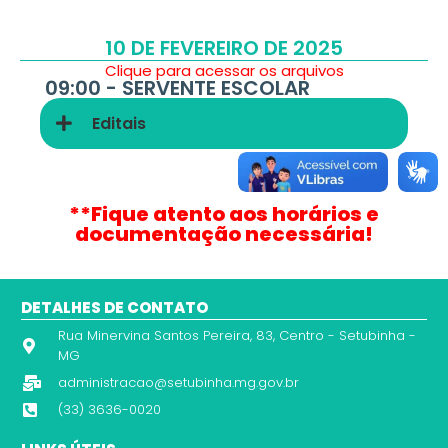
10 DE FEVEREIRO DE 2025
Clique para acessar os arquivos
09:00 - SERVENTE ESCOLAR
Editais
**Fique atento aos horários e
documentação necessária!
DETALHES DE CONTATO
Rua Minervina Santos Pereira, 83, Centro - Setubinha -
MG
administracao@setubinha.mg.gov.br
(33) 3636-0020