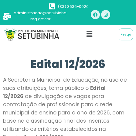
(33) 3636-0020
administracao@setubinha.
mg.gov.br
Edital 12/2026
A Secretaria Municipal de Educação, no uso de
suas atribuições, torna público o
Edital
12/2026
de divulgação de vagas para
contratação de profissionais para a rede
municipal de ensino para o ano de 2026, com
base na classificação final dos inscritos
utilizando os critérios estabelecidos na