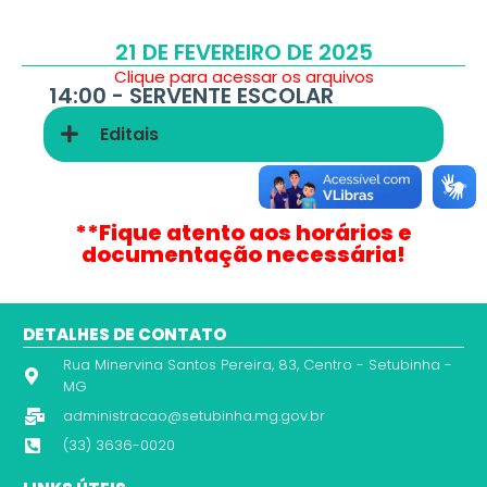
21 DE FEVEREIRO DE 2025
Clique para acessar os arquivos
14:00 - SERVENTE ESCOLAR
Editais
**Fique atento aos horários e
documentação necessária!
DETALHES DE CONTATO
Rua Minervina Santos Pereira, 83, Centro - Setubinha -
MG
administracao@setubinha.mg.gov.br
(33) 3636-0020