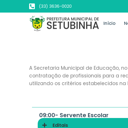
(33) 3636-0020
Início
N
A Secretaria Municipal de Educação, no 
contratação de profissionais para a re
utilizando os critérios estabelecidos n
09:00-
Servente Escolar
Editais