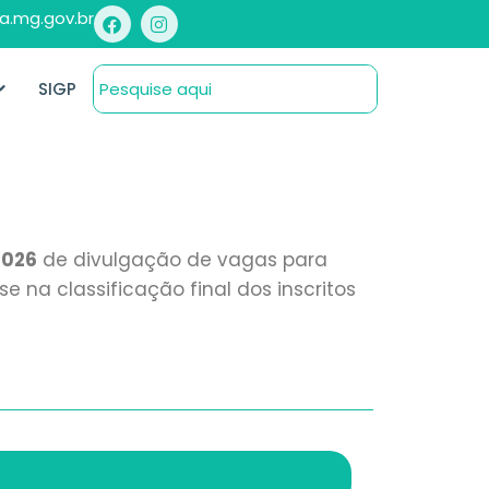
a.mg.gov.br
SIGP
2026
de divulgação de vagas para
 na classificação final dos inscritos