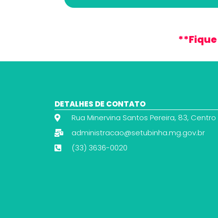
**Fique
DETALHES DE CONTATO
Rua Minervina Santos Pereira, 83, Centro
administracao@setubinha.mg.gov.br
(33) 3636-0020