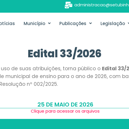
administracao@setubinh
otícias
Município
Publicações
Legislação
Edital 33/2026
uso de suas atribuições, torna público o
Edital 33/
de municipal de ensino para o ano de 2026, com base
a Resolução nº 002/2025.
25 DE MAIO DE 2026
Clique para acessar os arquivos