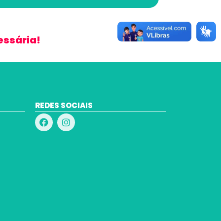
essária!
REDES SOCIAIS