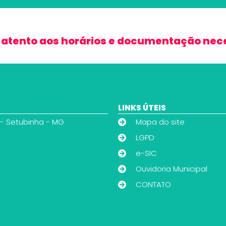
 atento aos horários e documentação nec
LINKS ÚTEIS
 - Setubinha - MG
Mapa do site
LGPD
e-SIC
Ouvidoria Municipal
CONTATO