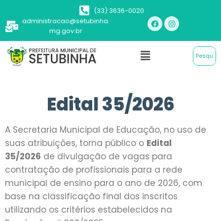
(33) 3636-0020
administracao@setubinha.
mg.gov.br
Edital 35/2026
A Secretaria Municipal de Educação, no uso de
suas atribuições, torna público o
Edital
35/2026
de divulgação de vagas para
contratação de profissionais para a rede
municipal de ensino para o ano de 2026, com
base na classificação final dos inscritos
utilizando os critérios estabelecidos na