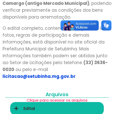
Camargo (antigo Mercado Municipal)
, podendo
verificar previamente as condições dos bens
disponíveis para arrematação.
O edital completo, contendo a relação dos lotes,
fotos, regras de participação e demais
informações, está disponível no site oficial da
Prefeitura Municipal de Setubinha. Mais
informações também podem ser obtidas junto
ao Setor de Licitações pelo telefone
(33) 3636-
0020
ou pelo e-mail
licitacao@setubinha.mg.gov.br
.
Arquivos
Clique para acessar os arquivos
Edital