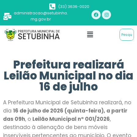
(33) 3636-0020
administracao@setubinha.
mg.gov.br
Prefeitura realizará
Leilão Municipal no dia
16 de julho
A Prefeitura Municipal de Setubinha realizará, no
dia
16 de julho de 2026 (quinta-feira), a partir
das 09h
, o
Leilão Municipal nº 001/2026
,
destinado à alienação de bens móveis
inservíveis pertencentes ao município. O evento