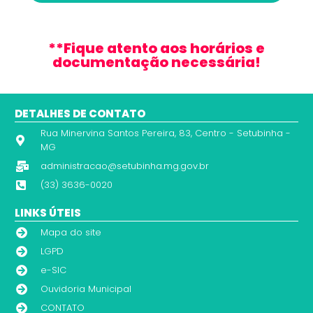
**Fique atento aos horários e
documentação necessária!
DETALHES DE CONTATO
Rua Minervina Santos Pereira, 83, Centro - Setubinha -
MG
administracao@setubinha.mg.gov.br
(33) 3636-0020
LINKS ÚTEIS
Mapa do site
LGPD
e-SIC
Ouvidoria Municipal
CONTATO