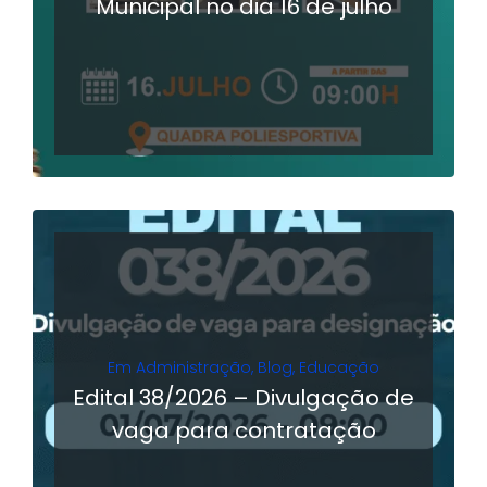
Municipal no dia 16 de julho
LER MAIS
Em
Administração
,
Blog
,
Educação
Edital 38/2026 – Divulgação de
vaga para contratação
LER MAIS