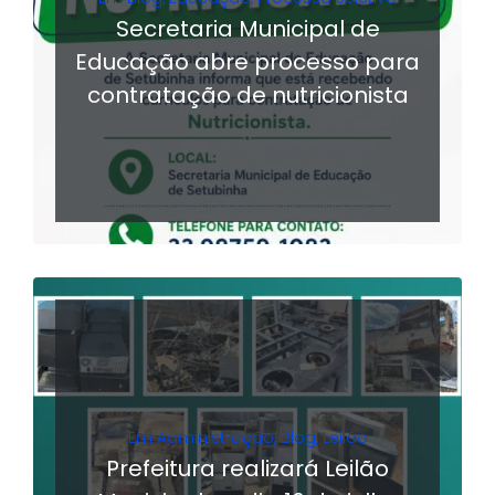
Secretaria Municipal de
Educação abre processo para
contratação de nutricionista
LER MAIS
Em
Administração
,
Blog
,
Leilão
Prefeitura realizará Leilão