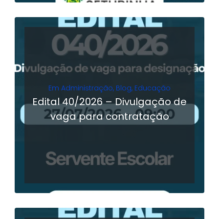
Em
Administração
,
Blog
,
Educação
Edital 40/2026 – Divulgação de
vaga para contratação
LER MAIS