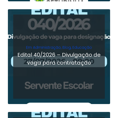
Em
Administração
,
Blog
,
Educação
Edital 40/2026 – Divulgação de
vaga para contratação
LER MAIS