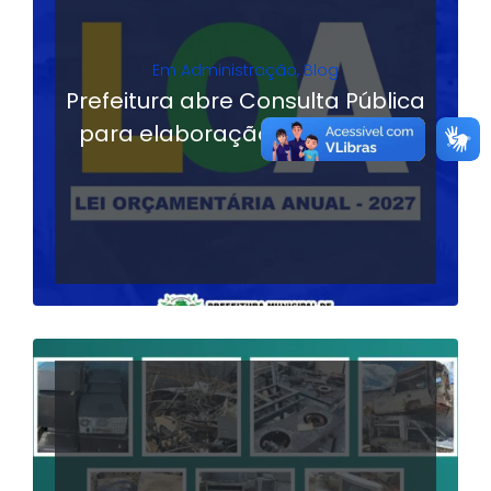
Em
Administração
,
Blog
Prefeitura abre Consulta Pública
para elaboração da LOA 2027
LER MAIS