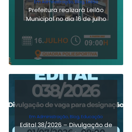
Em
Administração
,
Blog
,
Leilão
Prefeitura realizará Leilão
Municipal no dia 16 de julho
LER MAIS
Em
Administração
,
Blog
,
Educação
Edital 38/2026 – Divulgação de