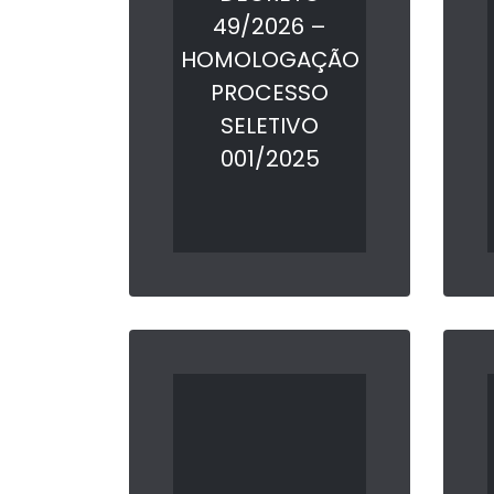
49/2026 –
HOMOLOGAÇÃO
PROCESSO
SELETIVO
001/2025
LER MAIS