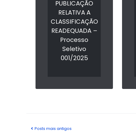
PUBLICAÇÃO
RELATIVA A
CLASSIFICAÇÃO
READEQUADA –
Processo
Seletivo
001/2025
LER MAIS
Posts mais antigos