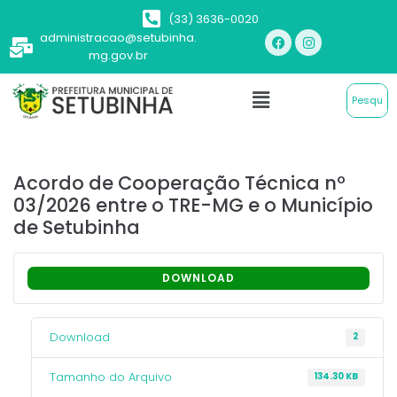
(33) 3636-0020
administracao@setubinha.
mg.gov.br
Acordo de Cooperação Técnica nº
03/2026 entre o TRE-MG e o Município
de Setubinha
DOWNLOAD
Download
2
Tamanho do Arquivo
134.30 KB