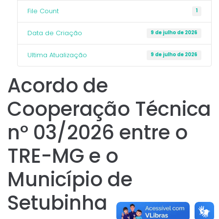
File Count
1
Data de Criação
9 de julho de 2026
Ultima Atualização
9 de julho de 2026
Acordo de
Cooperação Técnica
nº 03/2026 entre o
TRE-MG e o
Município de
Setubinha