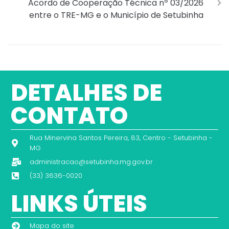
Acordo de Cooperação Técnica nº 03/2026
entre o TRE-MG e o Município de Setubinha
DETALHES DE
CONTATO
Rua Minervina Santos Pereira, 83, Centro - Setubinha -
MG
administracao@setubinha.mg.gov.br
(33) 3636-0020
LINKS ÚTEIS
Mapa do site