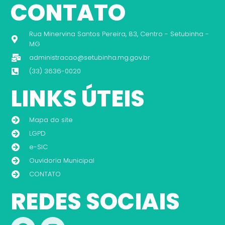
CONTATO
Rua Minervina Santos Pereira, 83, Centro - Setubinha -
MG
administracao@setubinha.mg.gov.br
(33) 3636-0020
LINKS ÚTEIS
Mapa do site
LGPD
e-SIC
Ouvidoria Municipal
CONTATO
REDES SOCIAIS