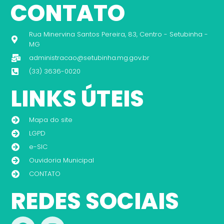
CONTATO
Rua Minervina Santos Pereira, 83, Centro - Setubinha -
MG
administracao@setubinha.mg.gov.br
(33) 3636-0020
LINKS ÚTEIS
Mapa do site
LGPD
e-SIC
Ouvidoria Municipal
CONTATO
REDES SOCIAIS