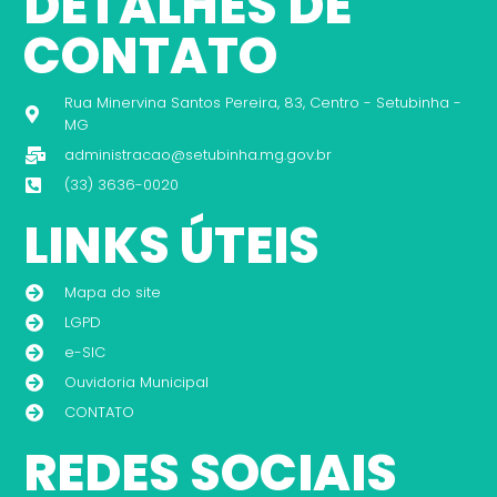
DETALHES DE
CONTATO
Rua Minervina Santos Pereira, 83, Centro - Setubinha -
MG
administracao@setubinha.mg.gov.br
(33) 3636-0020
LINKS ÚTEIS
Mapa do site
LGPD
e-SIC
Ouvidoria Municipal
CONTATO
REDES SOCIAIS