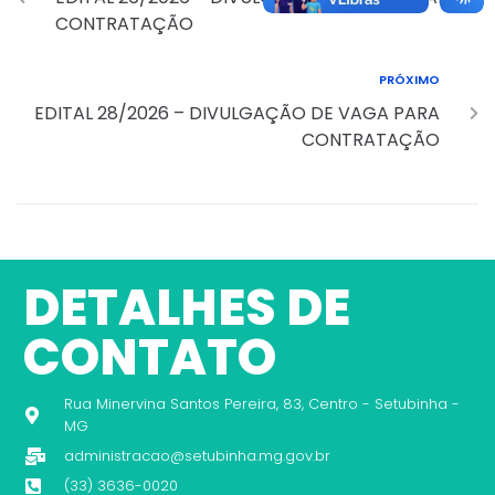
CONTRATAÇÃO
PRÓXIMO
EDITAL 28/2026 – DIVULGAÇÃO DE VAGA PARA
CONTRATAÇÃO
DETALHES DE
CONTATO
Rua Minervina Santos Pereira, 83, Centro - Setubinha -
MG
administracao@setubinha.mg.gov.br
(33) 3636-0020